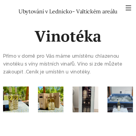
Ubytování v Lednicko- Valtickém areálu
Vinotéka
Přímo v domě pro Vás máme umístěnu chlazenou
vinotéku s víny místních vinařů. Víno si zde můžete
zakoupit .Ceník je umístěn u vinotéky.